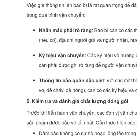
Việc ghi thông tin lên bao bì là rất quan trọng để 
trong quá trình vận chuyển:
Nhãn mác phải rõ ràng
: Bao bì cần có các 
(nếu có), địa chỉ người gửi và người nhận, h
Ký hiệu vận chuyển
: Các ký hiệu về hướng
cần phải được ghi rõ ràng để người vận chuy
Thông tin bảo quản đặc biệt
: Với các mặt h
vỡ, dễ cháy, dễ hỏng), cần có các ký hiệu và c
5. Kiểm tra và đánh giá chất lượng đóng gói
Trước khi tiến hành vận chuyển, các đơn vị vận ch
sản phẩm được bảo vệ tốt nhất. Cần thực hiện các 
Đảm bảo không có sự hở hoặc lỏng lẻo trong 