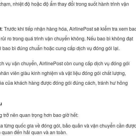
chạm, nhiệt độ hoặc độ ẩm thay đổi trong suốt hành trình vận
t
: Trước khi tiếp nhận hàng hóa, AirlinePost sẽ kiểm tra xem ba
rủi ro trong quá trình vận chuyển không. Nếu bao bì không đạt
i bao bì đúng chuẩn hoặc cung cấp dịch vụ đóng gói lại.
ịch vụ vận chuyển, AirlinePost còn cung cấp dịch vụ đóng gói
ân viên giàu kinh nghiệm và vật liệu đóng gói chất lượng,
hóa của khách hàng được đóng gói đúng cách, tránh hư hỏng
u
g trở nên quan trọng hơn bao giờ hết:
ủa từng quốc gia về đóng gói, bảo quản và vận chuyển cần đượ
ên quan đến hải quan và an toàn.