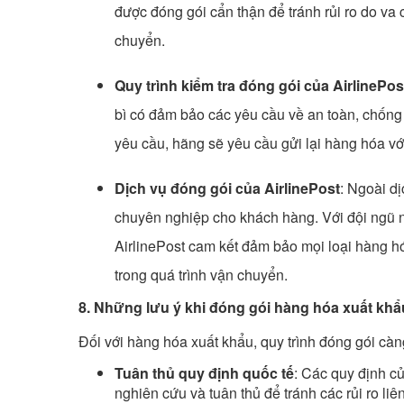
được đóng gói cẩn thận để tránh rủi ro do va 
chuyển.
Quy trình kiểm tra đóng gói của AirlinePos
bì có đảm bảo các yêu cầu về an toàn, chống 
yêu cầu, hãng sẽ yêu cầu gửi lại hàng hóa vớ
Dịch vụ đóng gói của AirlinePost
: Ngoài d
chuyên nghiệp cho khách hàng. Với đội ngũ nh
AirlinePost cam kết đảm bảo mọi loại hàng 
trong quá trình vận chuyển.
8. Những lưu ý khi đóng gói hàng hóa xuất khẩ
Đối với hàng hóa xuất khẩu, quy trình đóng gói càn
Tuân thủ quy định quốc tế
: Các quy định c
nghiên cứu và tuân thủ để tránh các rủi ro li