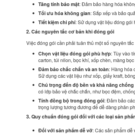
Tăng tính bảo mật
: Đảm bảo hàng hóa không 
Tối ưu hóa không gian
: Sắp xếp và bảo quả
Tiết kiệm chi phí
: Sử dụng vật liệu đóng gói 
2. Các nguyên tắc cơ bản khi đóng gói
Việc đóng gói cần phải tuân thủ một số nguyên tắc
Chọn vật liệu đóng gói phù hợp
: Tùy vào t
carton, túi nilon, bọc khí, xốp chèn, màng bọc
Đảm bảo chắc chắn và an toàn
: Hàng hóa 
Sử dụng các vật liệu như xốp, giấy kraft, bô
Chú trọng đến độ bền và khả năng chống
có lớp bảo vệ chắc chắn, như bọc đệm, chốn
Tính đồng bộ trong đóng gói
: Đảm bảo các
trọng lượng tương đương để dễ dàng phân ph
3. Quy chuẩn đóng gói đối với các loại sản ph
Đối với sản phẩm dễ vỡ
: Các sản phẩm dễ v