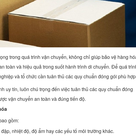
ọng trong quá trình vận chuyển, không chỉ giúp bảo vệ hàng hó
n toàn và hiệu quả trong suốt hành trình di chuyển. Để quá trìn
nghiệp và tổ chức cần tuân thủ các quy chuẩn đóng gói phù hợp
nh uy tín, luôn chú trọng đến việc tuân thủ các quy chuẩn đóng
ợc vận chuyển an toàn và đúng tiến độ.
hóa
 bao gồm:
đập, nhiệt độ, độ ẩm hay các yếu tố môi trường khác.