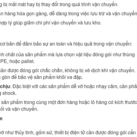
bị mất mát hay bị thay đổi trong quá trình vận chuyển.
n hàng hóa gọn gàng, dễ dàng trong việc lưu trữ và vận chuyển
hợp lý giúp giảm chi phí vận chuyển và lưu kho.
 cơ bản để đảm bảo sự an toàn và hiệu quả trong vận chuyển:
ính chất của sản phẩm mà lựa chọn vật liệu đóng gói như thùng
 PE, hoặc pallet.
cần được đóng gói chắc chắn, không bị xê dịch khi vận chuyển.
ng gòn để bảo vệ sản phẩm khỏi va đập.
 chịu
: Đặc biệt với các sản phẩm dễ vỡ hoặc nhạy cảm, cần phả
g shock.
 sản phẩm trong cùng một đơn hàng hoặc lô hàng có kích thước
ối và vận chuyển.
ẩm
ỡ như thủy tinh, gốm sứ, thiết bị điện tử cần được đóng gói cẩn