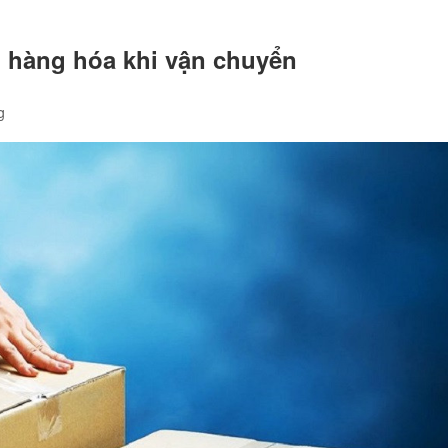
 hàng hóa khi vận chuyển
g