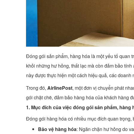
Đóng gói sản phẩm, hàng hóa là một yếu tố quan tr
khỏi những hư hỏng, thất lạc mà còn đảm bảo tính a
này được thực hiện một cách hiệu quả, các doanh 
Trong đó,
AirlinePost
, một đơn vị chuyển phát nha
gói chặt chẽ, đảm bảo hàng hóa của khách hàng đư
1. Mục đích của việc đóng gói sản phẩm, hàng 
Đóng gói hàng hóa có nhiều mục đích quan trọng,
Bảo vệ hàng hóa
: Ngăn chặn hư hỏng do va 