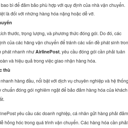
g, bao bì để đảm bảo phù hợp với quy định của nhà vận chuyển.
iệt là đối với những hàng hóa nặng hoặc dễ vỡ.
chuyển
ch thước, trọng lượng, và phương thức đóng gói. Do đó, các
ịnh của các hãng vận chuyển để tránh các vấn đề phát sinh tro
yển phát nhanh như
AirlinePost
, yêu cầu đóng gói cần phải tuân
oàn và hiệu quả trong việc giao nhận hàng hóa.
c thù
 nhanh hàng đầu, nổi bật với dịch vụ chuyên nghiệp và hệ thốn
quy chuẩn đóng gói nghiêm ngặt để bảo đảm hàng hóa của khách
t.
rlinePost yêu cầu các doanh nghiệp, cá nhân gửi hàng phải đảm
dễ hỏng hóc trong quá trình vận chuyển. Các hàng hóa cần phải