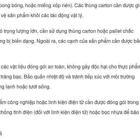
y bong bóng, hoặc miếng xốp nén). Các thùng carton cần được gi
vệ sản phẩm khỏi các tác động vật lý.
ó trọng lượng lớn, cần sử dụng thùng carton hoặc pallet chắc
ng bị biến dạng. Ngoài ra, các cạnh của sản phẩm cần được bả
 các vật liệu đóng gói an toàn, không gây độc hại cho thực phẩ
tráng bạc. Bảo quản nhiệt độ và tránh tiếp xúc với môi trường
ng lạnh hoặc tươi sống.
ẩm công nghiệp hoặc linh kiện điện tử cần được đóng gói trong
hống tĩnh điện (đối với linh kiện điện tử) hoặc bọc nhựa để bảo
ì