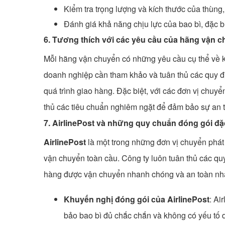
Kiểm tra trọng lượng và kích thước của thùn
Đánh giá khả năng chịu lực của bao bì, đặc b
6. Tương thích với các yêu cầu của hãng vận 
Mỗi hãng vận chuyển có những yêu cầu cụ thể về kí
doanh nghiệp cần tham khảo và tuân thủ các quy đ
quá trình giao hàng. Đặc biệt, với các đơn vị chu
thủ các tiêu chuẩn nghiêm ngặt để đảm bảo sự an t
7.
AirlinePost
và những quy chuẩn đóng gói đặ
AirlinePost
là một trong những đơn vị chuyển phát
vận chuyển toàn cầu. Công ty luôn tuân thủ các 
hàng được vận chuyển nhanh chóng và an toàn nhấ
Khuyến nghị đóng gói của AirlinePost
: Ai
bảo bao bì đủ chắc chắn và không có yếu tố 