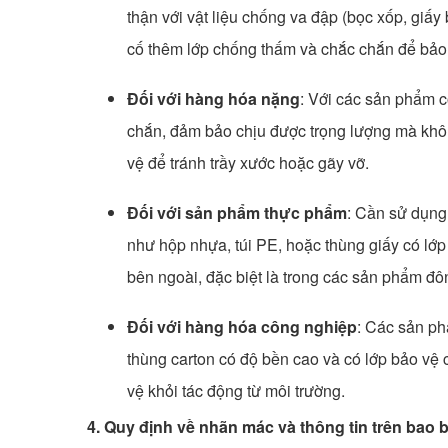
thận với vật liệu chống va đập (bọc xốp, giấ
cố thêm lớp chống thấm và chắc chắn để bảo 
Đối với hàng hóa nặng
: Với các sản phẩm c
chắn, đảm bảo chịu được trọng lượng mà khô
vệ để tránh trầy xước hoặc gãy vỡ.
Đối với sản phẩm thực phẩm
: Cần sử dụng
như hộp nhựa, túi PE, hoặc thùng giấy có lớp 
bên ngoài, đặc biệt là trong các sản phẩm đô
Đối với hàng hóa công nghiệp
: Các sản ph
thùng carton có độ bền cao và có lớp bảo vệ c
vệ khỏi tác động từ môi trường.
4. Quy định về nhãn mác và thông tin trên bao b