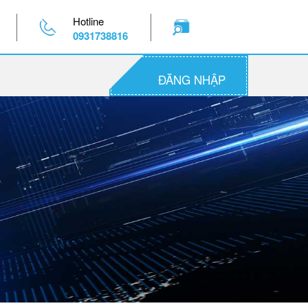
Hotline
0931738816
ĐĂNG NHẬP