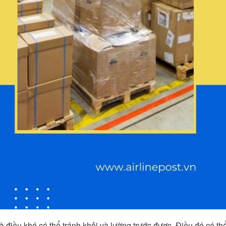
à điều khó có thể tránh khỏi và lường trước được. Điều đó có th