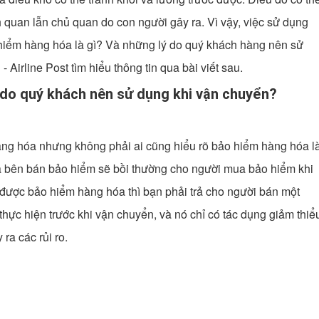
 quan lẫn chủ quan do con người gây ra. Vì vậy, việc sử dụng
 hiểm hàng hóa là gì? Và những lý do quý khách hàng nên sử
Airline Post tìm hiểu thông tin qua bài viết sau.
ý do quý khách nên sử dụng khi vận chuyển?
ng hóa nhưng không phải ai cũng hiểu rõ bảo hiểm hàng hóa l
à bên bán bảo hiểm sẽ bồi thường cho người mua bảo hiểm khi
 được bảo hiểm hàng hóa thì bạn phải trả cho người bán một
ực hiện trước khi vận chuyển, và nó chỉ có tác dụng giảm thiể
ra các rủi ro.