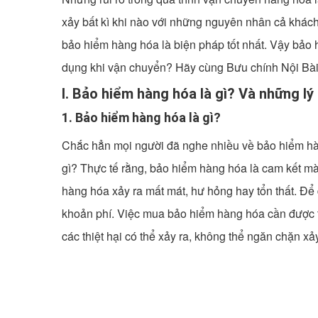
xảy bất kì khi nào với những nguyên nhân cả khách
bảo hiểm hàng hóa là biện pháp tốt nhất. Vậy bảo
dụng khi vận chuyển? Hãy cùng Bưu chính Nội Bài - 
I. Bảo hiểm hàng hóa là gì? Và những l
1. Bảo hiểm hàng hóa là gì?
Chắc hẳn mọi người đã nghe nhiều về bảo hiểm hà
gì? Thực tế rằng, bảo hiểm hàng hóa là cam kết m
hàng hóa xảy ra mất mát, hư hỏng hay tổn thất. Để
khoản phí. Việc mua bảo hiểm hàng hóa cần được th
các thiệt hại có thể xảy ra, không thể ngăn chặn xảy 