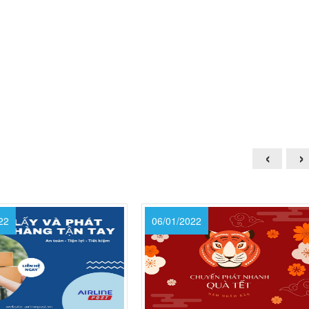
‹
›
2
06/01/2022