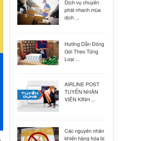
Dịch vụ chuyển
phát nhanh mùa
dịch ...
Hướng Dẫn Đóng
Gói Theo Từng
Loại ...
AIRLINE POST
TUYỂN NHÂN
VIÊN KINH ...
Các nguyên nhân
khiến hàng hóa bị
ể