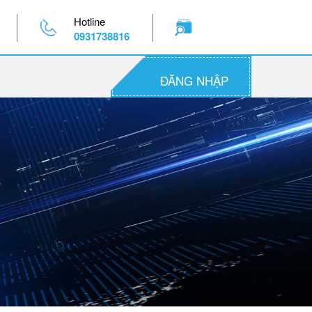
Hotline
0931738816
ĐĂNG NHẬP