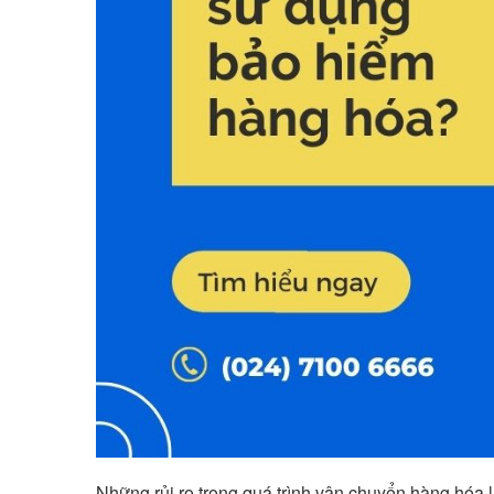
Những rủi ro trong quá trình vận chuyển hàng hóa l