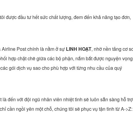
ôi được đầu tư hết sức chất lượng, đem đến khả năng tạo đơn,
 Airline Post chính là nằm ở sự
LINH HOẠT
, nhờ nền tảng cơ s
phối hợp chặt chẽ giữa các bộ phận, nắm bắt được nguyện vọng
 các gói dịch vụ sao cho phù hợp với từng nhu cầu của quý
là đến với đội ngũ nhân viên nhiệt tình sẽ luôn sẵn sàng hỗ trợ
ỉ cần ngồi yên một chỗ, chúng tôi sẽ phục vụ tận tình từ A->Z: