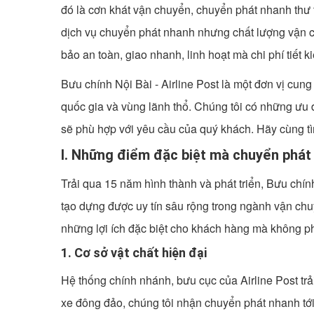
đó là cơn khát vận chuyển, chuyển phát nhanh thư 
dịch vụ chuyển phát nhanh nhưng chất lượng vận chu
bảo an toàn, giao nhanh, linh hoạt mà chi phí tiết 
Bưu chính Nội Bài - Airline Post là một đơn vị cu
quốc gia và vùng lãnh thổ. Chúng tôi có những ưu 
sẽ phù hợp với yêu cầu của quý khách. Hãy cùng tìm
I. Những điểm đặc biệt mà chuyển phát
Trải qua 15 năm hình thành và phát triển, Bưu chín
tạo dựng được uy tín sâu rộng trong ngành vận ch
những lợi ích đặc biệt cho khách hàng mà không ph
1. Cơ sở vật chất hiện đại
Hệ thống chính nhánh, bưu cục của Airline Post trả
xe đông đảo, chúng tôi nhận chuyển phát nhanh tới