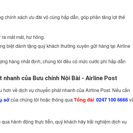
g chính sách ưu đãi vô cùng hấp dẫn, góp phần tăng lợi thế
 ra mất mát, hư hỏng.
êng biệt dành tặng quý khách thường xuyên gửi hàng tại Airline
ượng hàng nhất định, chúng tôi đều có mức cước phí hấp dẫn
át nhanh của Bưu chính Nội Bài - Airline Post
u hơn về dịch vụ chuyển phát nhanh của Airline Post. Nếu cần
rụ sở
của chúng tôi hoặc thông qua
Tổng đài
:
0247 100 6666
v
qua hành động thực tiễn, quý khách hãy trải nghiệm dịch vụ