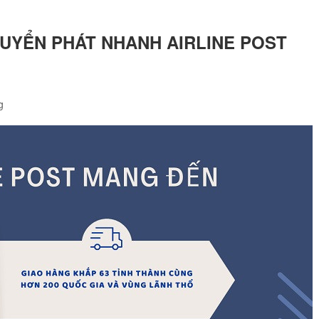
UYỂN PHÁT NHANH AIRLINE POST
g