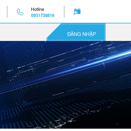
Hotline
0931738816
ĐĂNG NHẬP