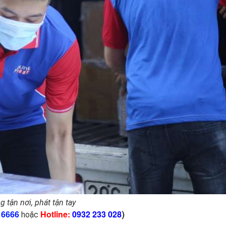
g tận nơi, phát tận tay
 6666
Hotline:
0932 233 028
hoặc
)