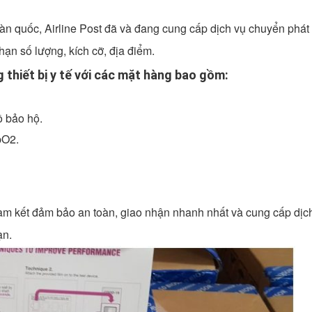
àn quốc, Airline Post đã và đang cung cấp dịch vụ chuyển phát
 hạn số lượng, kích cỡ, địa điểm.
 thiết bị y tế với các mặt hàng bao gồm:
ồ bảo hộ.
pO2.
cam kết đảm bảo an toàn, giao nhận nhanh nhất và cung cấp dịc
ạn.