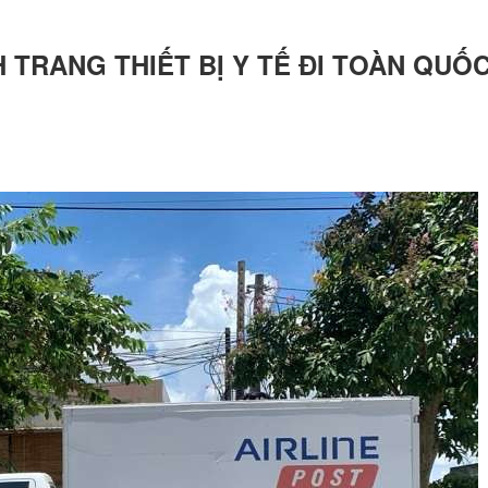
 TRANG THIẾT BỊ Y TẾ ĐI TOÀN QUỐ