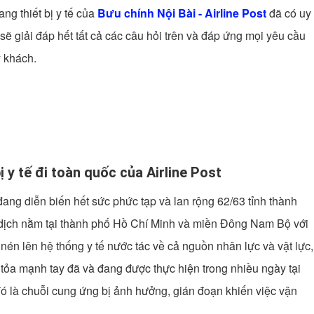
ng thiết bị y tế của
Bưu chính Nội Bài - Airline Post
đã có uy
ẽ giải đáp hết tất cả các câu hỏi trên và đáp ứng mọi yêu cầu
ý khách.
ị y tế đi toàn quốc của Airline Post
đang diễn biến hết sức phức tạp và lan rộng 62/63 tỉnh thành
 dịch nằm tại thành phố Hồ Chí Minh và miền Đông Nam Bộ với
én lên hệ thống y tế nước tác về cả nguồn nhân lực và vật lực,
tỏa mạnh tay đã và đang được thực hiện trong nhiều ngày tại
ó là chuỗi cung ứng bị ảnh hưởng, gián đoạn khiến việc vận