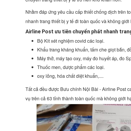
Nhằm đáp ứng yêu cầu cấp thiết chống dịch trên to
nhanh trang thiết bị y tế đi toàn quốc và không giới
Airline Post ưu tiên chuyển phát nhanh trang
Bộ Kit xét nghiệm covid các loại.
Khẩu trang kháng khuẩn, tấm che giọt bắn, đ
Máy thở, máy tạo oxy, máy đo huyết áp, đo S
Thuốc men, dược phẩm các loại.
oxy lỏng, hóa chất diệt khuẩn,....
Tất cả đều được Bưu chính Nội Bài - Airline Post 
vụ trên cả 63 tỉnh thành toàn quốc mà không giới h