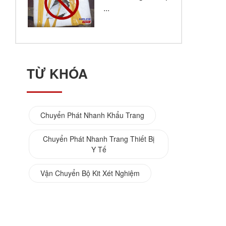
...
TỪ KHÓA
Chuyển Phát Nhanh Khẩu Trang
Chuyển Phát Nhanh Trang Thiết Bị
Y Tế
Vận Chuyển Bộ Kit Xét Nghiệm