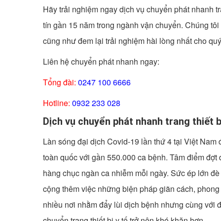
Hãy trải nghiệm ngay dịch vụ chuyển phát nhanh tra
tín gần 15 năm trong ngành vận chuyển. Chúng tôi s
cũng như đem lại trải nghiệm hài lòng nhất cho qu
Liên hệ chuyển phát nhanh ngay:
Tổng đài:
0247 100 6666
Hotline:
0932 233 028
Dịch vụ chuyển phát nhanh trang thiết b
Làn sóng đại dịch Covid-19 lần thứ 4 tại Việt Nam 
toàn quốc với gần 550.000 ca bệnh. Tâm điểm đợt
hàng chục ngàn ca nhiễm mỗi ngày. Sức ép lớn đè n
cộng thêm việc những biện pháp giãn cách, phong 
nhiều nơi nhằm đẩy lùi dịch bệnh nhưng cùng với đ
chuyển trang thiết bị y tế trở nên khó khăn hơn.