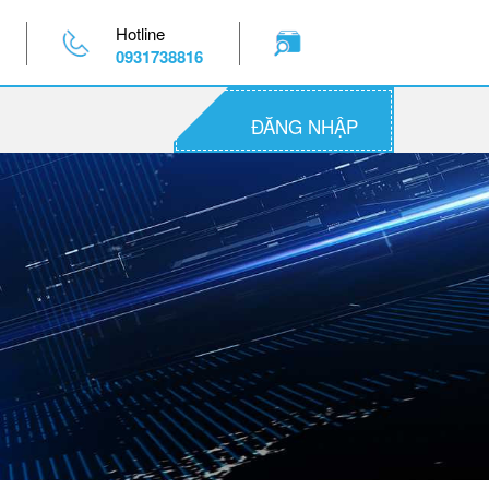
Hotline
0931738816
ĐĂNG NHẬP