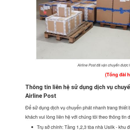
Airline Post đã vận chuyển được 
(Tổng đài hỗ
Thông tin liên hệ sử dụng dịch vụ chuyể
Airline Post
Để sử dụng dịch vụ chuyển phát nhanh trang thiết b
khách vui lòng liên hệ với chúng tôi theo thông tin 
Trụ sở chính: Tầng 1,2,3 tòa nhà Usilk - khu 