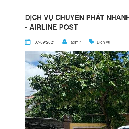
DỊCH VỤ CHUYỂN PHÁT NHANH
- AIRLINE POST
07/09/2021
admin
Dịch vụ