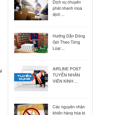
Dịch vụ chuyển
phát nhanh mùa
dịch ...
Hướng Dẫn Đóng
Gói Theo Từng
Loại ...
AIRLINE POST
tế
TUYỂN NHÂN
VIÊN KINH ...
Các nguyên nhân
khiến hàng hóa bị