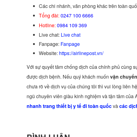
Các chi nhánh, văn phòng khác trên toàn qu
Tổng đài:
0247 100 6666
Hotline:
0984 109 369
Live chat:
Live chat
Fanpage:
Fanpage
Website:
https://airlinepost.vn/
Với sự quyết tâm chống dịch của chính phủ cùng sự
được dịch bệnh. Nếu quý khách muốn
vận chuyển 
chưa rõ về dịch vụ của chúng tôi thì vui lòng liên h
ngũ chuyên viên giàu kinh nghiệm và tận tâm của Ai
nhanh trang thiết bị y tế đi toàn quốc
và
các dịc