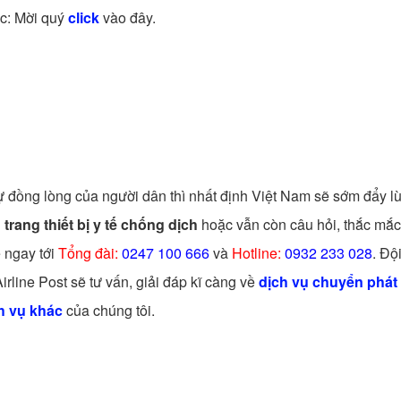
ốc: Mời quý
click
vào đây.
 đồng lòng của người dân thì nhất định Việt Nam sẽ sớm đẩy lù
trang thiết bị y tế chống dịch
hoặc vẫn còn câu hỏi, thắc mắc
ệ ngay tới
Tổng đài:
0247 100 666
và
Hotline:
0932 233 028
. Độ
rline Post sẽ tư vấn, giải đáp kĩ càng về
dịch vụ chuyển phát
h vụ khác
của chúng tôi.