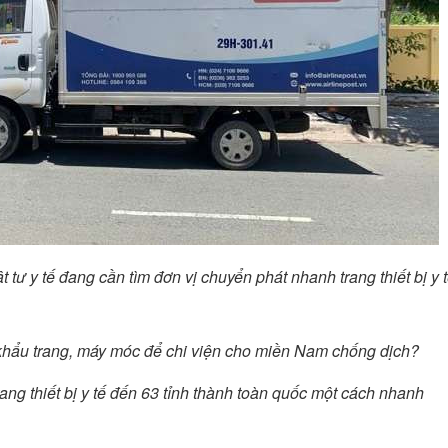
tư y tế đang cần tìm đơn vị chuyển phát nhanh trang thiết bị y 
khẩu trang, máy móc để chi viện cho miền Nam chống dịch?
ng thiết bị y tế đến 63 tỉnh thành toàn quốc một cách nhanh