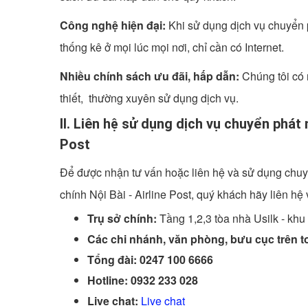
Công nghệ hiện đại:
Khi sử dụng dịch vụ chuyển p
thống kê ở mọi lúc mọi nơi, chỉ cần có Internet.
Nhiều chính sách ưu đãi, hấp dẫn:
Chúng tôi có 
thiết, thường xuyên sử dụng dịch vụ.
II. Liên hệ sử dụng dịch vụ chuyển phát
Post
Để được nhận tư vấn hoặc liên hệ và sử dụng chuy
chính Nội Bài - Airline Post, quý khách hãy liên hệ 
Trụ sở chính:
Tầng 1,2,3 tòa nhà Usilk - khu
Các chi nhánh, văn phòng, bưu cục trên t
Tổng đài: 0247 100 6666
Hotline: 0932 233 028
Live chat:
Live chat