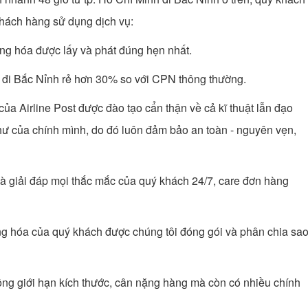
 khách hàng sử dụng dịch vụ:
g hóa được lấy và phát đúng hẹn nhất.
đi Bắc Nỉnh rẻ hơn 30% so với CPN thông thường.
của Airline Post được đào tạo cẩn thận về cả kĩ thuật lẫn đạo
hư của chính mình, do đó luôn đảm bảo an toàn - nguyên vẹn,
à giải đáp mọi thắc mắc của quý khách 24/7, care đơn hàng
g hóa của quý khách được chúng tôi đóng gói và phân chia sa
ng giới hạn kích thước, cân nặng hàng mà còn có nhiều chính