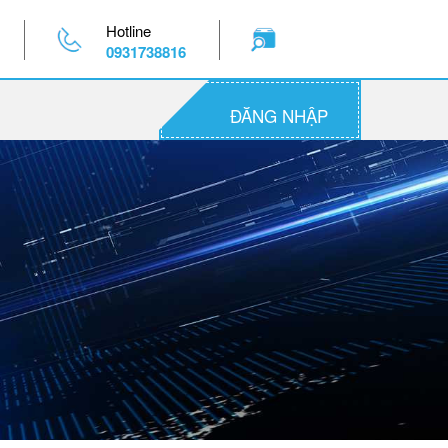
Hotline
0931738816
ĐĂNG NHẬP