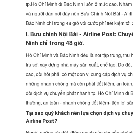
tp.Hồ Chí Minh đi Bắc Ninh luôn ở mức cao. Nhằm 
và người dân nơi đây nên Bưu Chính Nội Bài - Airl
Bắc Ninh chỉ trong 48 giờ với cước phí tiết kiệm t
I. Bưu chính Nội Bài - Airline Post: Ch
Ninh chỉ trong 48 giờ.
Hồ Chí Minh và Bắc Ninh đều là nơi tập trung, thu
trụ sở, xây dựng nhà máy sản xuất, chế tạo. Do đó
cao, đòi hỏi phải có một đơn vị cung cấp dịch vụ 
những nhanh chóng mà còn phải tiết kiệm, an toàn, 
đời dịch vụ chuyển phát nhanh tp. Hồ Chí Minh đi B
thường, an toàn - nhanh chóng tiết kiệm- tiện lợi 
Tại sao quý khách nên lựa chọn dịch vụ chuy
Airline Post?
Ngoài những ưu đãi, điểm mạnh của chuyển phánh n