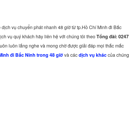
ề dịch vụ chuyển phát nhanh 48 giờ từ tp.Hồ Chí Minh đi Bắc
ịch vụ quý khách hãy liên hệ với chúng tôi theo
Tổng đài:
0247
luôn luôn lắng nghe và mong chờ được giải đáp mọi thắc mắc
inh đi Bắc Ninh trong 48 giờ
và các
dịch vụ khác
của chúng