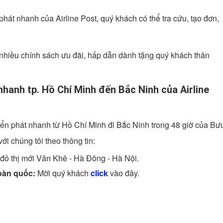
hát nhanh của Airline Post, quý khách có thể tra cứu, tạo đơn,
nhiều chính sách ưu đãi, hấp dẫn dành tặng quý khách thân
 nhanh tp. Hồ Chí Minh đến Bắc Ninh của Airline
ển phát nhanh từ Hồ Chí Minh đi Bắc Ninh trong 48 giờ của Bư
với chúng tôi theo thông tin:
 đô thị mới Văn Khê - Hà Đông - Hà Nội.
oàn quốc:
Mời quý khách
click
vào đây.