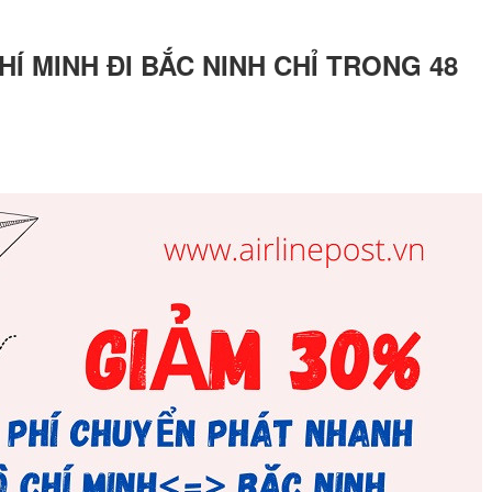
Í MINH ĐI BẮC NINH CHỈ TRONG 48