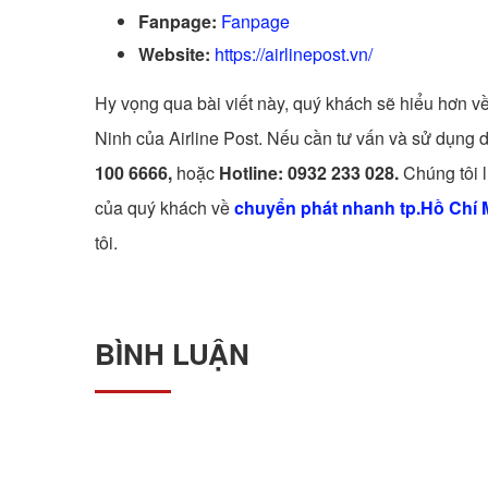
Fanpage:
Fanpage
Website:
https://airlinepost.vn/
Hy vọng qua bài viết này, quý khách sẽ hiểu hơn v
Ninh của Airline Post. Nếu cần tư vấn và sử dụng d
100 6666,
hoặc
Hotline: 0932 233 028.
Chúng tôi 
của quý khách về
chuyển phát nhanh tp.Hồ Chí M
tôi.
BÌNH LUẬN