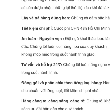
sẽ còn được nhận những lợi thế, tiện ích khi đã là
Lấy và trả hàng đúng hẹn:
Chúng tôi đảm bảo hàn
Tiết kiệm chi phí:
Cước phí CPN 48h Hồ Chí Minh 
An toàn - Nguyên vẹn :
Đội ngũ khai thác, bưu tá 
đức. Chúng tôi luôn coi hàng hóa của quý khách n
không móp méo trong suốt hành trình giao.
Tư vấn và hỗ trợ 24/7:
Chúng tôi luôn lắng nghe v
trong suốt hành trình.
Đóng gói và phân chia theo từng loại hàng:
Hàn
cho chuẩn với từng loại, tiết kiệm chi phí nhất.
Hàng càng to, càng nặng, càng rẻ:
Chúng tôi khô
sách ưu đãi hấp dẫn cho quý khách.