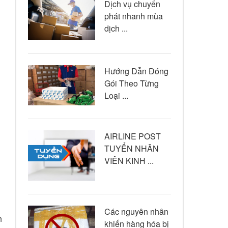
Dịch vụ chuyển
phát nhanh mùa
dịch ...
Hướng Dẫn Đóng
Gói Theo Từng
Loại ...
AIRLINE POST
TUYỂN NHÂN
VIÊN KINH ...
Các nguyên nhân
h
khiến hàng hóa bị