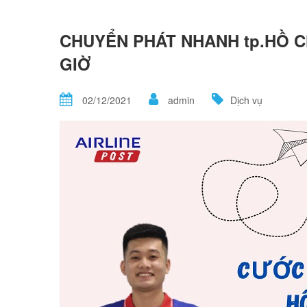
CHUYỂN PHÁT NHANH tp.HỒ CH
GIỜ
02/12/2021
admin
Dịch vụ