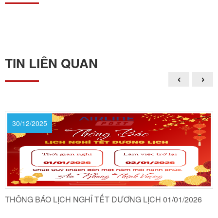
TIN LIÊN QUAN
‹
›
30/12/2025
THÔNG BÁO LỊCH NGHỈ TẾT DƯƠNG LỊCH 01/01/2026