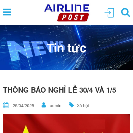
Tin tức
THÔNG BÁO NGHỈ LỄ 30/4 VÀ 1/5
25/04/2025
admin
Xã hội