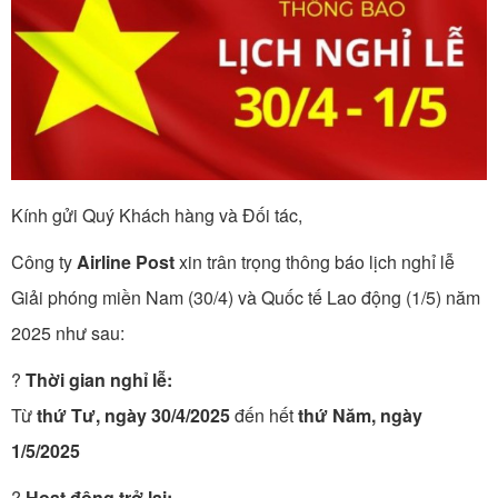
Kính gửi Quý Khách hàng và Đối tác,
Công ty
Airline Post
xin trân trọng thông báo lịch nghỉ lễ
Giải phóng miền Nam (30/4) và Quốc tế Lao động (1/5) năm
2025 như sau:
?
Thời gian nghỉ lễ:
Từ
thứ Tư, ngày 30/4/2025
đến hết
thứ Năm, ngày
1/5/2025
?
Hoạt động trở lại: