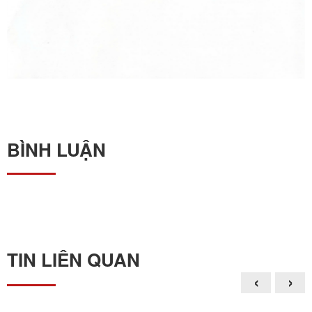
BÌNH LUẬN
TIN LIÊN QUAN
‹
›