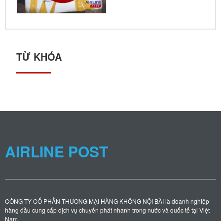
TỪ KHÓA
AIRLINE POST
CÔNG TY CỔ PHẦN THƯƠNG MẠI HÀNG KHÔNG NỘI BÀI là doanh nghiệp
hàng đầu cung cấp dịch vụ chuyển phát nhanh trong nước và quốc tế tại Việt
Nam