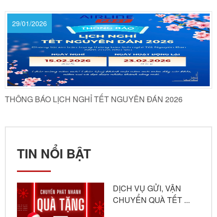
29/01/2026
THÔNG BÁO LỊCH NGHỈ TẾT NGUYÊN ĐÁN 2026
TIN NỔI BẬT
DỊCH VỤ GỬI, VẬN
CHUYỂN QUÀ TẾT ...