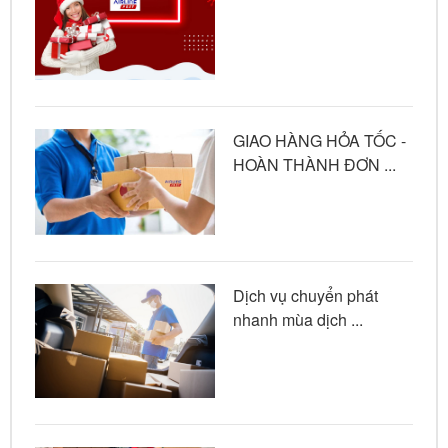
GIAO HÀNG HỎA TỐC -
HOÀN THÀNH ĐƠN ...
Dịch vụ chuyển phát
nhanh mùa dịch ...