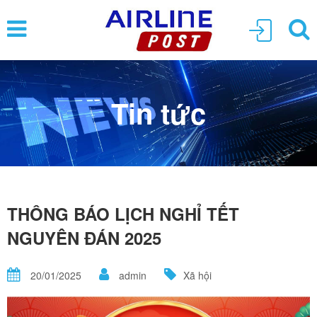
Tin tức
THÔNG BÁO LỊCH NGHỈ TẾT
NGUYÊN ĐÁN 2025
20/01/2025
admin
Xã hội