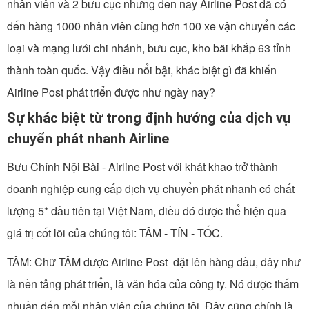
nhân viên và 2 bưu cục nhưng đến nay Airline Post đã có
đến hàng 1000 nhân viên cùng hơn 100 xe vận chuyển các
loại và mạng lưới chi nhánh, bưu cục, kho bãi khắp 63 tỉnh
thành toàn quốc. Vậy điều nổi bật, khác biệt gì đã khiến
Airline Post phát triển được như ngày nay?
Sự khác biệt từ trong định hướng của dịch vụ
chuyển phát nhanh Airline
Bưu Chính Nội Bài - Airline Post với khát khao trở thành
doanh nghiệp cung cấp dịch vụ chuyển phát nhanh có chất
lượng 5* đầu tiên tại Việt Nam, điều đó được thể hiện qua
giá trị cốt lõi của chúng tôi: TÂM - TÍN - TỐC.
TÂM: Chữ TÂM được Airline Post đặt lên hàng đầu, đây như
là nền tảng phát triển, là văn hóa của công ty. Nó được thấm
nhuần đến mỗi nhân viên của chúng tôi. Đây cũng chính là