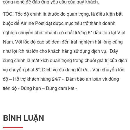
công nghệ để đáp ứng yêu cầu của quý khách.
TỐC: Tốc độ chính là thước đo quan trọng, là điều kiện bắt
buộc để Airline Post đạt được mục tiêu trở thành doanh
nghiệp chuyển phát nhanh có chất lượng 5* đầu tiên tại Việt
Nam. Với tốc độ cao sẽ đem đến trải nghiệm hài lòng cũng
như lợi ích rất lớn cho khách hàng sử dụng dịch vụ. Đây
cũng chính là mắt xích quan trọng trong chuỗi giá trị của dịch
vụ chuyển phát 5*: Dịch vụ đa dạng tối ưu - Vận chuyển tốc
độ – Hỗ trợ khách hàng 24/7 - Đảm bảo an toàn và đúng
tiến độ - Đúng hẹn – Đúng cam kết -
BÌNH LUẬN