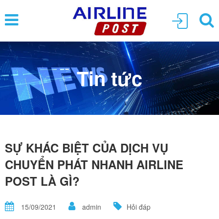
Tin tức
SỰ KHÁC BIỆT CỦA DỊCH VỤ
CHUYỂN PHÁT NHANH AIRLINE
POST LÀ GÌ?
15/09/2021
admin
Hỏi đáp