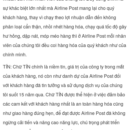
sự khác biệt lớn nhất mà Airline Post mang lại cho quý
khách hàng, thay vì chạy theo lợi nhuận dẫn đến không
phân loại cẩn thận, nhồi nhét hàng hóa, chạy quá tốc độ gây
hư hỏng, dập nát, móp méo hàng thì ở Airline Post mỗi nhân
viên của chúng tôi đều coi hàng hóa của quý khách như của
chính mình.
TÍN: Chữ TÍN chính là niềm tin, giá trị của công ty trong mắt
của khách hàng, nó còn như danh dự của Airline Post đối
với khách hàng đã tin tưởng và sử dụng dịch vụ của chúng
tôi suốt 15 năm qua. Chữ TÍN được thể hiện ở việc đảm bảo
các cam kết với khách hàng nhất là an toàn hàng hóa cũng
như giao hàng đúng hẹn, để đạt được Airline Post đã không
ngừng cải tiến và nâng cao năng lực, chú trọng phát triển