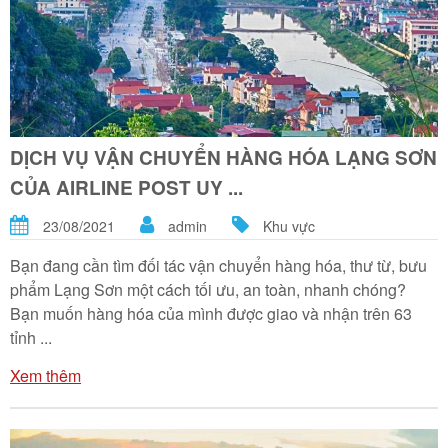
DỊCH VỤ VẬN CHUYỂN HÀNG HÓA LẠNG SƠN
CỦA AIRLINE POST UY ...
23/08/2021
admin
Khu vực
Bạn đang cần tìm đối tác vận chuyển hàng hóa, thư từ, bưu
phẩm Lạng Sơn một cách tối ưu, an toàn, nhanh chóng?
Bạn muốn hàng hóa của mình được giao và nhận trên 63
tỉnh ...
Xem thêm