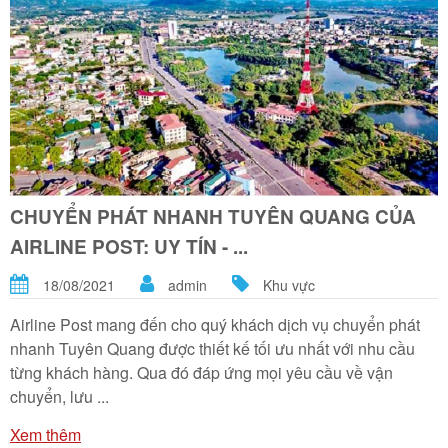
CHUYỂN PHÁT NHANH TUYÊN QUANG CỦA
AIRLINE POST: UY TÍN - ...
18/08/2021
admin
Khu vực
Airline Post mang đến cho quý khách dịch vụ chuyển phát
nhanh Tuyên Quang được thiết kế tối ưu nhất với nhu cầu
từng khách hàng. Qua đó đáp ứng mọi yêu cầu về vận
chuyển, lưu ...
Xem thêm