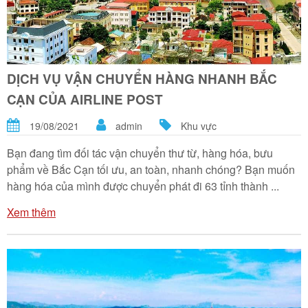
DỊCH VỤ VẬN CHUYỂN HÀNG NHANH BẮC
CẠN CỦA AIRLINE POST
19/08/2021
admin
Khu vực
Bạn đang tìm đối tác vận chuyển thư từ, hàng hóa, bưu
phẩm về Bắc Cạn tối ưu, an toàn, nhanh chóng? Bạn muốn
hàng hóa của mình được chuyển phát đi 63 tỉnh thành ...
Xem thêm