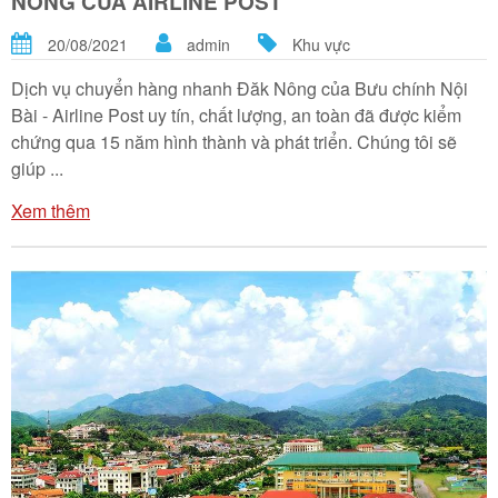
NÔNG CỦA AIRLINE POST
20/08/2021
admin
Khu vực
Dịch vụ chuyển hàng nhanh Đăk Nông của Bưu chính Nội
Bài - Airline Post uy tín, chất lượng, an toàn đã được kiểm
chứng qua 15 năm hình thành và phát triển. Chúng tôi sẽ
giúp ...
Xem thêm