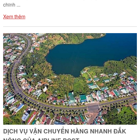
chinh ...
Xem thêm
DỊCH VỤ VẬN CHUYỂN HÀNG NHANH ĐẮK