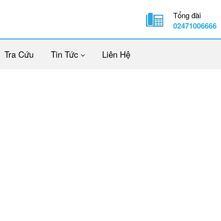
Tổng đài
02471006666
Tra Cứu
Tin Tức
Liên Hệ