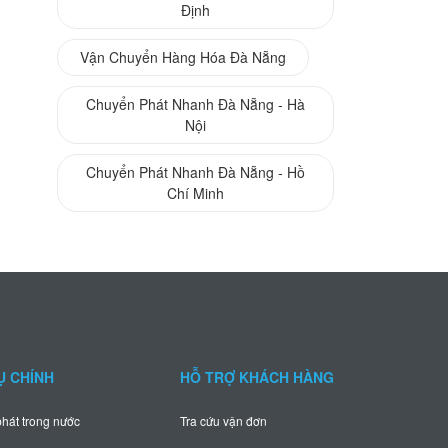
Định
Vận Chuyển Hàng Hóa Đà Nẵng
Chuyển Phát Nhanh Đà Nẵng - Hà
Nội
Chuyển Phát Nhanh Đà Nẵng - Hồ
Chí Minh
Ụ CHÍNH
HỖ TRỢ KHÁCH HÀNG
hát trong nước
Tra cứu vận đơn