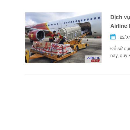
Dịch v
Airline
22/07
Để sử dụn
nay, quý 