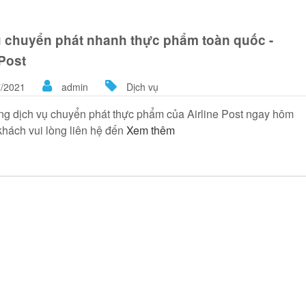
ụ chuyển phát nhanh thực phẩm toàn quốc -
 Post
/2021
admin
Dịch vụ
g dịch vụ chuyển phát thực phẩm của Airline Post ngay hôm
khách vui lòng liên hệ đến
Xem thêm