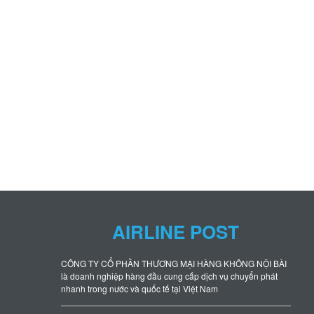
AIRLINE POST
CÔNG TY CỔ PHẦN THƯƠNG MẠI HÀNG KHÔNG NỘI BÀI
là doanh nghiệp hàng đầu cung cấp dịch vụ chuyển phát
nhanh trong nước và quốc tế tại Việt Nam