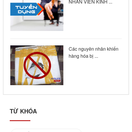
NHÂN VIÊN KINH ...
Các nguyên nhân khiến
hàng hóa bị ...
TỪ KHÓA